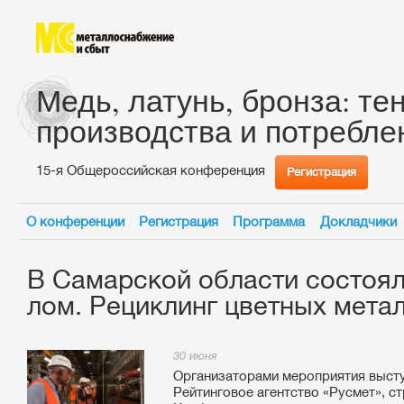
Медь, латунь, бронза: те
производства и потребле
15-я Общероссийская конференция
Регистрация
О конференции
Регистрация
Программа
Докладчики
В Самарской области состоя
лом. Рециклинг цветных мета
30 июня
Организаторами мероприятия выс
Рейтинговое агентство «Русмет», с