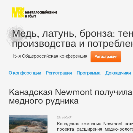
Медь, латунь, бронза: те
производства и потребле
15-я Общероссийская конференция
Регистрация
О конференции
Регистрация
Программа
Докладчики
Канадская Newmont получила
медного рудника
26 июня
Канадская компания Newmont пол
проекта расширения медно-золот