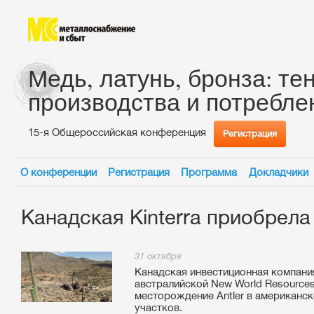
Медь, латунь, бронза: те
производства и потребле
15-я Общероссийская конференция
Регистрация
О конференции
Регистрация
Программа
Докладчики
Канадская Kinterra приобрел
31 октября
Канадская инвестиционная компания
австралийской New World Resource
месторождение Antler в американск
участков.