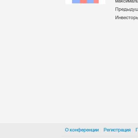
максималь
Предыдущи
Инвесторы
О конференции
Регистрация