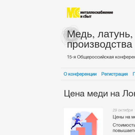
Медь, латунь,
производства
15-я Общероссийская конфере
О конференции
Регистрация
Цена меди на Ло
29 октября
Цены на м
Стоимость
повышаетс