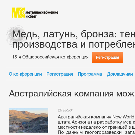
Медь, латунь, бронза: те
производства и потребле
15-я Общероссийская конференция
Регистрация
О конференции
Регистрация
Программа
Докладчики
Австралийская компания мож
26 июня
Австралийская компания New World
штата Аризона на разработку медн
местности недалеко от границей в 
По данным геологоразведки, зап