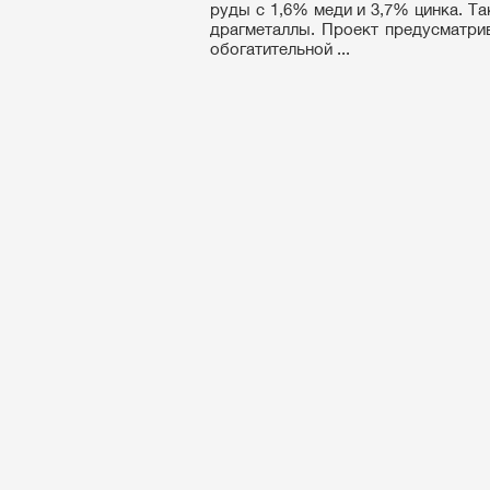
руды с 1,6% меди и 3,7% цинка. Т
драгметаллы. Проект предусматрив
обогатительной ...